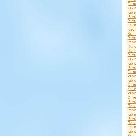
О то
Как 
Как 
Ремо
Ремо
Как 
К во
Вышл
Ремо
Ремо
Поло
Поло
Ремо
Как 
Как 
Ремо
О то
Ремо
Как 
О то
Как 
Ремо
О то
Рем
Поло
Ремо
Как 
Ремо
Поло
Как 
Как 
Выше