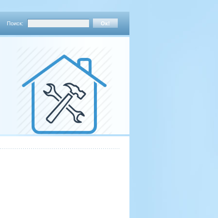
Поиск: