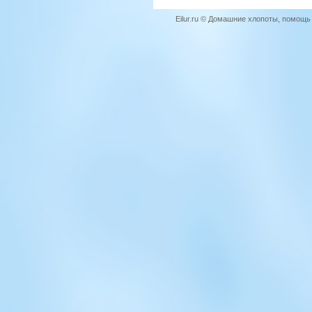
Eilur.ru © Домашние хлопоты, помощ