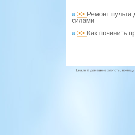
>>
Ремонт пульта
силами
>>
Как починить п
Eilur.ru © Домашние хлопоты, помощ