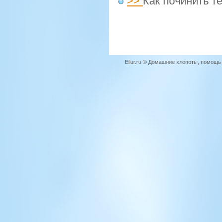
>>
Как починить 
Eilur.ru © Домашние хлопоты, помощ