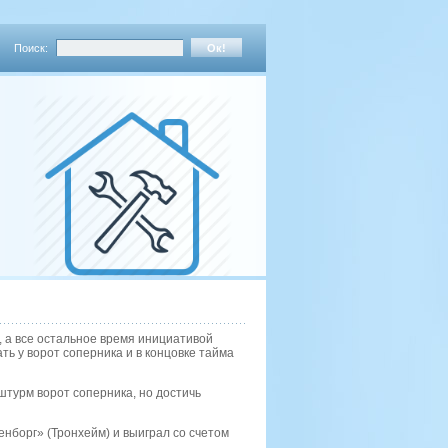
Поиск:
, а все остальное время инициативой
ть у ворот соперника и в концовке тайма
штурм ворот соперника, но достичь
нборг» (Тронхейм) и выиграл со счетом