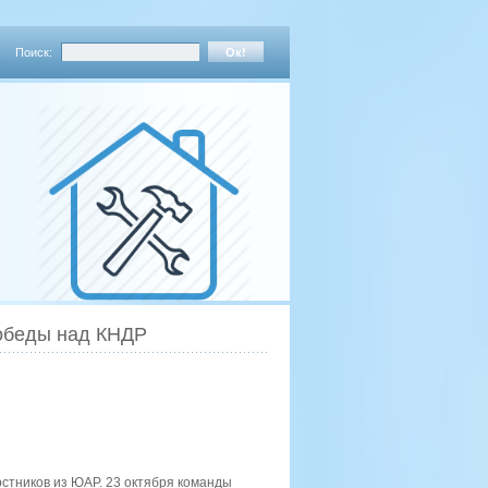
Поиск:
победы над КНДР
рстников из ЮАР. 23 октября команды