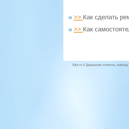
>>
Как сделать ре
>>
Как самостояте
Eilur.ru © Домашние хлопоты, помощ