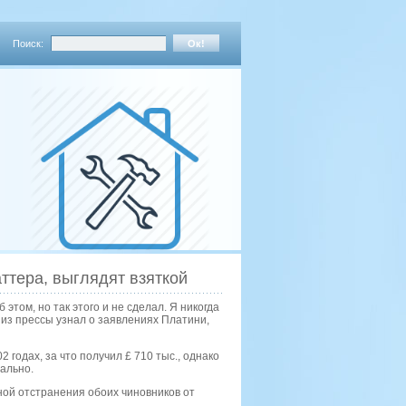
Поиск:
ттера, выглядят взяткой
этом, но так этого и не сделал. Я никогда
 из прессы узнал о заявлениях Платини,
годах, за что получил £ 710 тыс., однако
тально.
ной отстранения обоих чиновников от