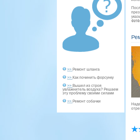
Посл
през
указ
ФИФА
Ре
>>
Ремонт шланга
>>
Как починить форсунку
>>
Вышел из строя
увлажнитель воздуха? Решаем
эту проблему своими силами
>>
Ремонт собачки
Наде
отре