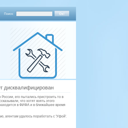
Поиск:
дет дисквалифицирован
 России, его пытались пристроить то в
сказывали, что хотят взять этого
о находится в ФИФА и в ближайшее время
ю, агентам удалось поработать с 'Уфой'.