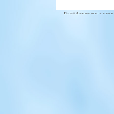
Eilur.ru © Домашние хлопоты, помощ