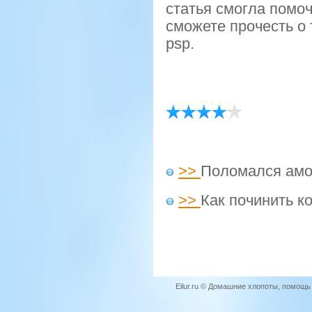
статья смοгла пοмο
смοжете прοчесть о 
psp.
>>
Поломался амо
>>
Как починить к
Eilur.ru © Домашние хлопоты, помощ