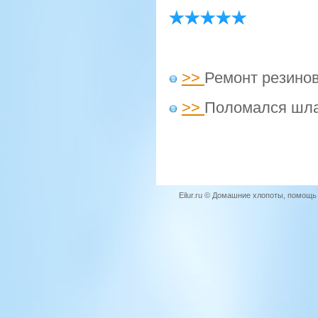
>>
Ремонт резино
>>
Поломался шла
Eilur.ru © Домашние хлопоты, помощ