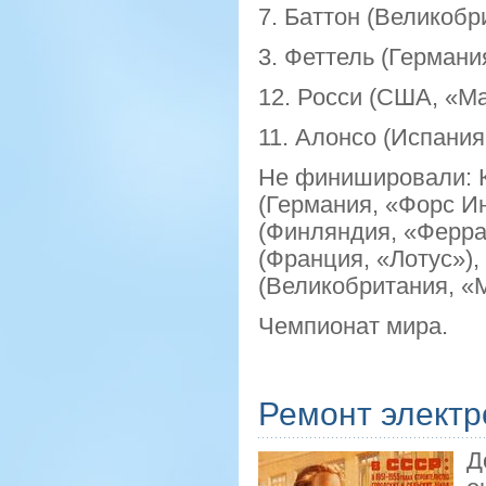
7. Баттон (Великобр
3. Феттель (Германи
12. Росси (США, «Ма
11. Алонсо (Испания
Не финишировали: К
(Германия, «Форс Ин
(Финляндия, «Ферра
(Франция, «Лотус»),
(Великобритания, «
Чемпионат мира.
Ремонт электр
Д