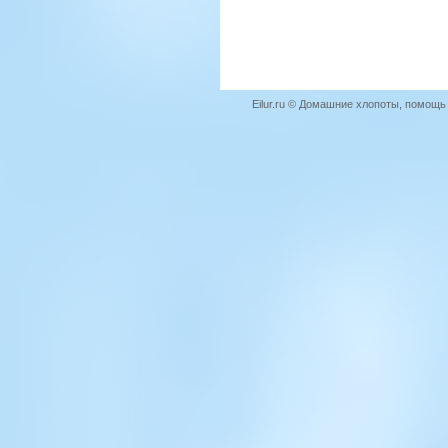
Eilur.ru © Домашние хлопоты, помощ