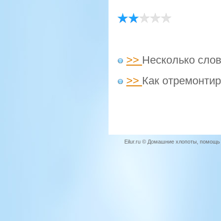
>>
Несколько слов
>>
Как отремонтир
Eilur.ru © Домашние хлопоты, помощ