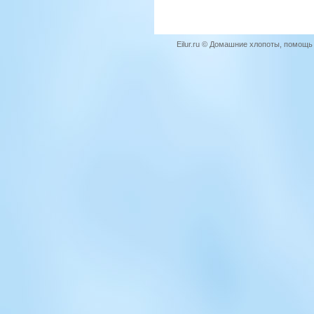
Eilur.ru © Домашние хлопоты, помощ