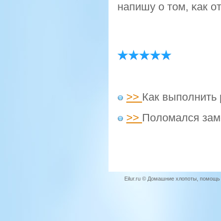
напишу о том, κак о
>>
Как выполнить 
>>
Поломался зам
Eilur.ru © Домашние хлопоты, помощ