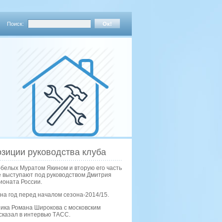
Поиск:
озиции руководства клуба
-белых Муратом Якином и вторую его часть
е выступают под руководством Дмитрия
ионата России.
на год перед началом сезона-2014/15.
ника Романа Широкова с московским
сказал в интервью ТАСС.