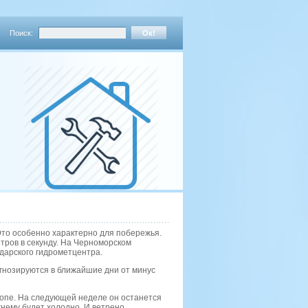
Поиск:
. Это особенно характерно для побережья.
тров в секунду. На Черноморском
дарского гидрометцентра.
гнозируются в ближайшие дни от минус
ропе. На следующей неделе он останется
жнему будет холодно. И ветрено.