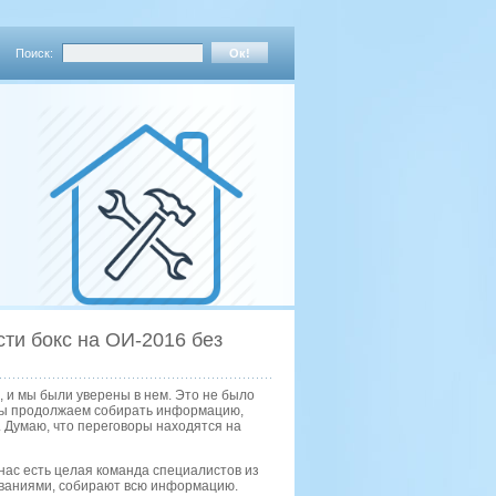
Поиск:
ти бокс на ОИ-2016 без
, и мы были уверены в нем. Это не было
 мы продолжаем собирать информацию,
 Думаю, что переговоры находятся на
нас есть целая команда специалистов из
ованиями, собирают всю информацию.