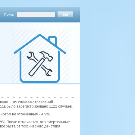
Поиск:
овано 1185 случаев отравлений
ода было зарегистрировано 1122 случаев.
иртом не уточненным - 4,9%.
4,9%. Также отмечается, что смертельные
возраста от токсического действия