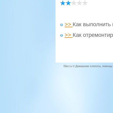
>>
Как выполнить 
>>
Как отремонти
Eilur.ru © Домашние хлопоты, помощ