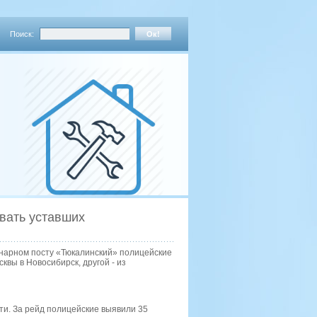
Поиск:
вать уставших
онарном посту «Тюкалинский» полицейские
квы в Новосибирск, другой - из
ти. За рейд полицейские выявили 35