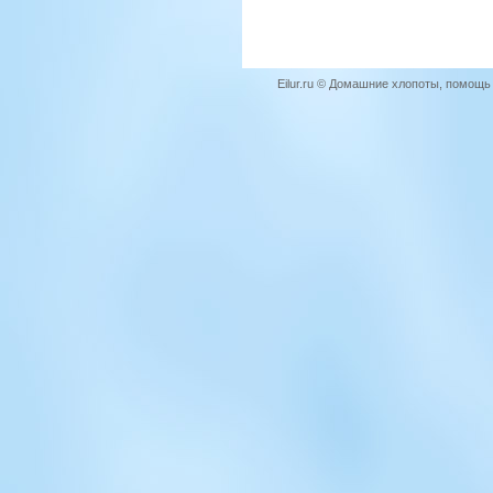
Eilur.ru © Домашние хлопоты, помощ