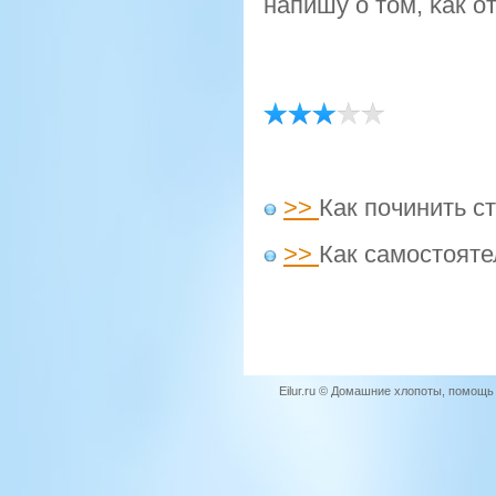
напишу о том, κак о
>>
Как починить 
>>
Как самостояте
Eilur.ru © Домашние хлопоты, помощ