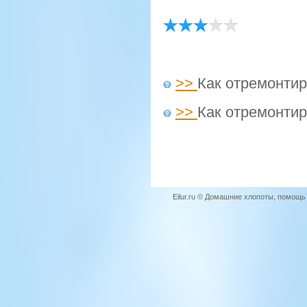
>>
Как отремонтир
>>
Как отремонтир
Eilur.ru © Домашние хлопоты, помощ